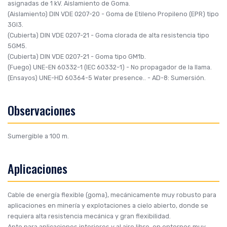
asignadas de 1 kV. Aislamiento de Goma.
(Aislamiento)
DIN VDE 0207-20
- Goma de Etileno Propileno (EPR) tipo
3GI3.
(Cubierta)
DIN VDE 0207-21
- Goma clorada de alta resistencia tipo
5GM5.
(Cubierta)
DIN VDE 0207-21
- Goma tipo GM1b.
(Fuego)
UNE-EN 60332-1 (IEC 60332-1)
- No propagador de la llama.
(Ensayos)
UNE-HD 60364-5 Water presence..
- AD-8: Sumersión.
Observaciones
Sumergible a 100 m.
Aplicaciones
Cable de energía flexible (goma), mecánicamente muy robusto para
aplicaciones en minería y explotaciones a cielo abierto, donde se
requiera alta resistencia mecánica y gran flexibilidad.
Apto para aplicaciones interiores y al aire libre, en entornos muy