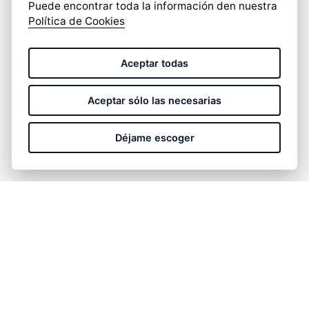
Puede encontrar toda la información den nuestra
Política de Cookies
He leido y acepto la
política de privacidad
.
Aceptar todas
Aceptar sólo las necesarias
Déjame escoger
ENVIAR
Necesitas soporte comercial, estamos a tu