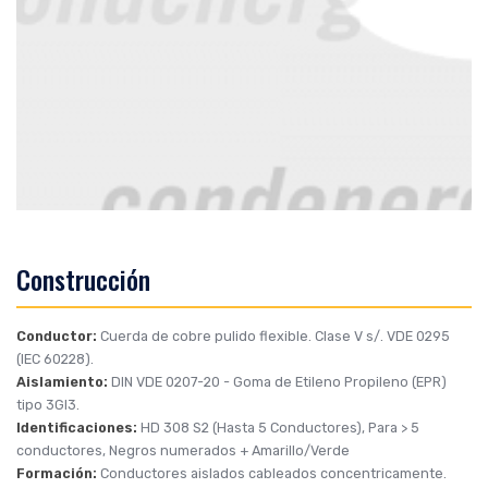
Construcción
Conductor:
Cuerda de cobre pulido flexible. Clase V s/. VDE 0295
(IEC 60228).
Aislamiento:
DIN VDE 0207-20
- Goma de Etileno Propileno (EPR)
tipo 3GI3.
Identificaciones:
HD 308 S2 (Hasta 5 Conductores), Para > 5
conductores, Negros numerados + Amarillo/Verde
Formación:
Conductores aislados cableados concentricamente.