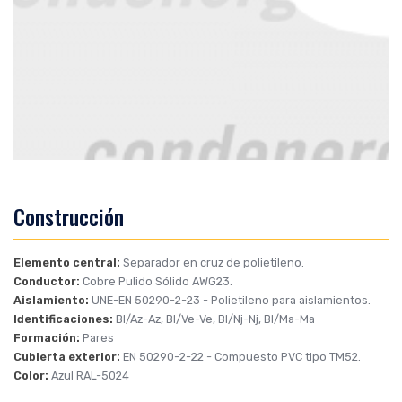
Construcción
Elemento central:
Separador en cruz de polietileno.
Conductor:
Cobre Pulido Sólido AWG23.
Aislamiento:
UNE-EN 50290-2-23
- Polietileno para aislamientos.
Identificaciones:
Bl/Az-Az, Bl/Ve-Ve, Bl/Nj-Nj, Bl/Ma-Ma
Formación:
Pares
Cubierta exterior:
EN 50290-2-22
- Compuesto PVC tipo TM52.
Color:
Azul RAL-5024