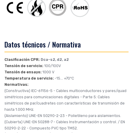
Datos técnicos / Normativa
Clasificación CPR:
Dca-s2, d2, a2
Tensión de servicio:
100/100V
Tensión de ensayo:
1000 V
Temperatura de servicio:
-15... +70ºC
Normativas:
(Constructiva)
IEC-61156-5
- Cables multiconductores y pares/quad
simétricos para comunicaciones digitales - Parte 5: Cables
simétricos de par/cuadretes con características de transmisión de
hasta 1.000 MHz.
(Aislamiento)
UNE-EN 50290-2-23
- Polietileno para aislamientos.
(Cubierta)
UNE-EN 50288-7
- Cables Instrumentación y control. /
EN
50290-2-22
- Compuesto PVC tipo TM52.