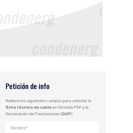
Petición de info
Rellena los siguientes campos para solicitar la
ficha técnica de cable
en formato PDF y la
Declaración de Prestaciones (
DOP
)