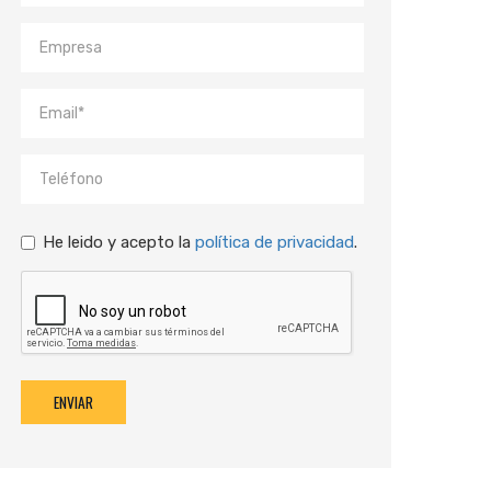
He leido y acepto la
política de privacidad
.
ENVIAR