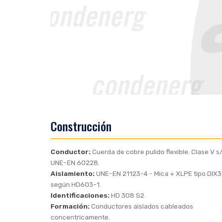
Construcción
Conductor:
Cuerda de cobre pulido flexible. Clase V s/
UNE-EN 60228.
Aislamiento:
UNE-EN 21123-4
- Mica + XLPE tipo DIX3
según HD603-1.
Identificaciones:
HD 308 S2
Formación:
Conductores aislados cableados
concentricamente.