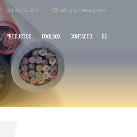
+34 93 770 36 21
info@condenerg.com
PRODUCTOS
TOOLBOX
CONTACTO
ES