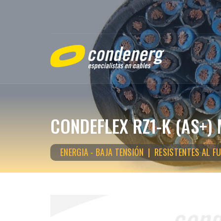
CONDEFLEX RZ1-K (AS+) 
ENERGIA - BAJA TENSIÓN | RESISTENTES AL F