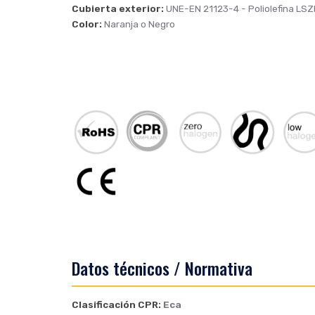
Cubierta exterior:
UNE-EN 21123-4
- Poliolefina LSZ
Color:
Naranja o Negro
Datos técnicos / Normativa
Clasificación CPR:
Eca