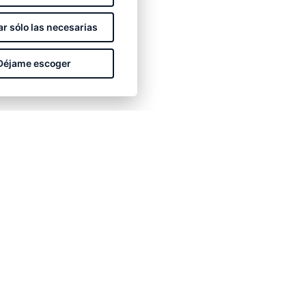
r sólo las necesarias
Déjame escoger
CONTACTA CON NOSOTROS